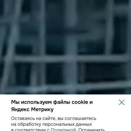
Мы используем файлы cookie и
Яндекс Метрику
Оставаясь на сайте, вы соглашаетесь
на обработку персональных данных
3
августа
2026
в соответствии с
Политикой
. Ограничить