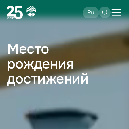
Ru
Место
рождения
достижений