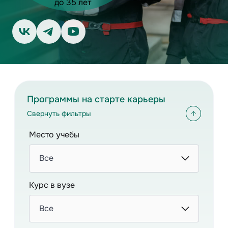
до 35 лет
Программы на старте карьеры
Свернуть фильтры
Место учебы
Все
Курс в вузе
Все