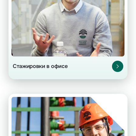
Подробнее
Стажировки в офисе
Практика на промысле и в офисе
Практика на производственных объектах
ИНК, а также в офисе в Иркутске и Усть-
Куте.