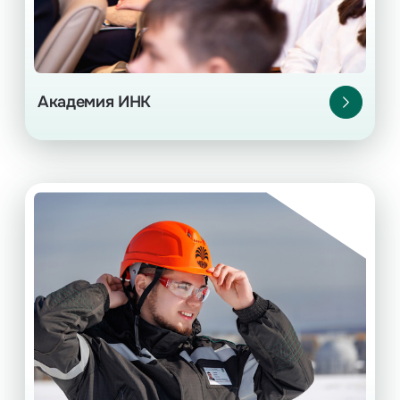
Подробнее
Академия ИНК
Профессионалитет
Профессионалитет.
Образовательная программа в колледжах
Иркутской области.
Для выпускников 9-11 классов.
Подробнее