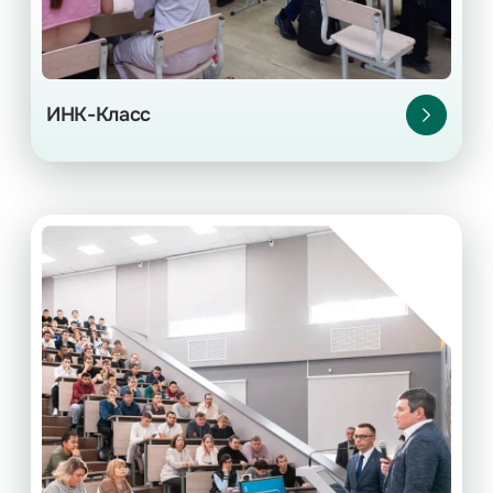
ИНК-Класс
Программа «ВУЗ-ИНК»
Дуальная система подготовки
с индивидуальным графиком: 35 дней —
обучение, 35 дней — работа на промысле.
Для студентов вузов и ссузов-партнеров
Ежегодный конкурсный набор в сентябре.
Подробнее