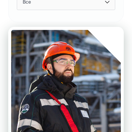
Все
ПрофСтарт
Программа обучения на рабочем месте на
Иркутском заводе полимеров
Подробнее