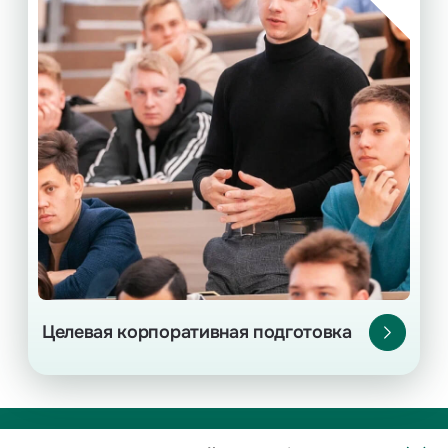
Обучение рабочей профессии
и корпоративным стандартам на базе вуза
за счет ИНК. Гарантия трудоустройства,
стипендия.
Для студентов вузов и ссузов-партнеров.
Ежегодный конкурсный набор в сентябре.
Подробнее
Целевая корпоративная подготовка