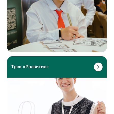
Подробнее
Трек «Развитие»
Профориентация
Мастер-классы по созданию контента
Интересные встречи
Подробнее