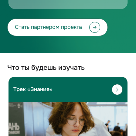
Стать партнером проекта
Что ты будешь изучать
Трек «Знание»
Лекции и практика: математика, физика,
информатика, химия
Подготовка к ЕГЭ
Мастер-классы
Воркшопы