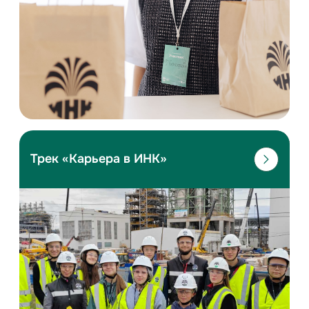
Трек «Карьера в ИНК»
Проектная работа
Знакомство с профессиями
Экскурсии в ИНК
Консультации
Подробнее