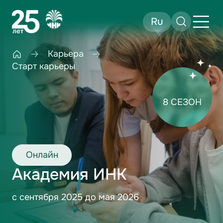
Ru
Карьера
Старт карьеры
8 СЕЗОН
Онлайн
Академия ИНК
с сентября 2025 до мая 2026