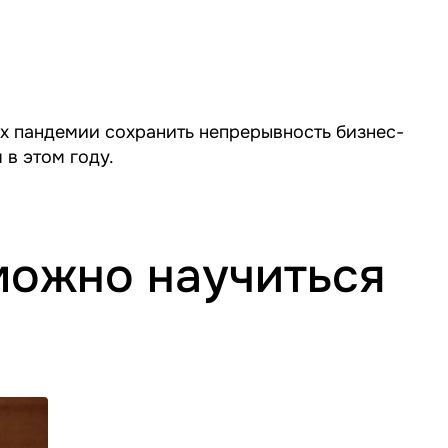
х пандемии сохранить непрерывность бизнес-
в этом году.
можно научиться