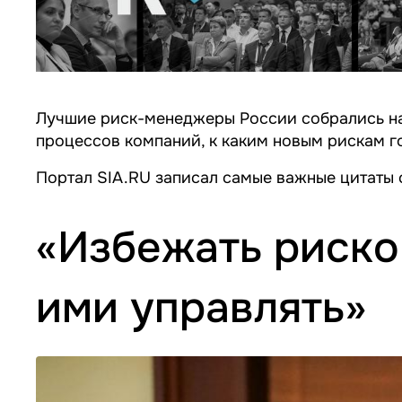
Лучшие риск-менеджеры России собрались на 
процессов компаний, к каким новым рискам г
Портал SIA.RU записал самые важные цитаты 
«Избежать риско
ими управлять»