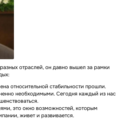
разных отраслей, он давно вышел за рамки
дых:
ена относительной стабильности прошли.
зненно необходимыми. Сегодня каждый из нас
ршенствоваться.
ями, это окно возможностей, которым
мпании, живет и развивается.