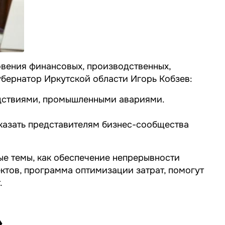
вения финансовых, производственных,
убернатор Иркутской области Игорь Кобзев:
едствиями, промышленными авариями.
сказать представителям бизнес-сообщества
ные темы, как обеспечение непрерывности
ктов, программа оптимизации затрат, помогут
.
»