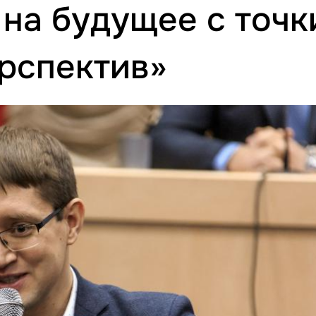
 на будущее с точк
рспектив»