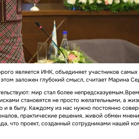
рого является ИНК, объединяет участников самых 
 этом заложен глубокий смысл, считает Марина Се
тельствуют: мир стал более непредсказуемым.Врем
рисками становятся не просто желательными, а жи
о и в быту. Каждому из нас нужно постоянно сове
налов, практические решения, живой обмен мнени
да, что проект, созданный сотрудниками нашей ко