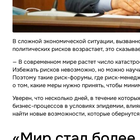
В сложной экономической ситуации, вызванн
политических рисков возрастает, это сказыва
— В современном мире растет число катастр
Избежать рисков невозможно, но можно научи
Поэтому такие риск-форумы, где риск-менедж
о том, какие меры нужно принять, чтобы мини
Уверен, что несколько дней, в течение котор
бизнес-процессов в условиях эпидемии, влия
найти новые возможности, которые обернутся
«Мир стал более