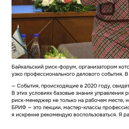
Байкальский риск-форум, организатором кото
узко профессионального делового события. В
— События, происходящие в 2020 году, свиде
В этих условиях базовые знания управления 
риск-менеджер не только на рабочем месте, н
БРИФ — это лекции, мастер-классы профессио
я искренне рекомендую воспользоваться. Я ра