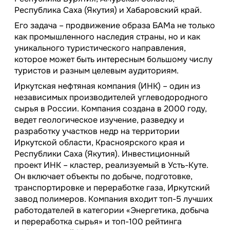
Республика Саха (Якутия) и Хабаровский край.
Его задача – продвижение образа БАМа не только
как промышленного наследия страны, но и как
уникального туристического направления,
которое может быть интересным большому числу
туристов и разным целевым аудиториям.
Иркутская нефтяная компания (ИНК) – один из
независимых производителей углеводородного
сырья в России. Компания создана в 2000 году,
ведет геологическое изучение, разведку и
разработку участков недр на территории
Иркутской области, Красноярского края и
Республики Саха (Якутия). Инвестиционный
проект ИНК – кластер, реализуемый в Усть-Куте.
Он включает объекты по добыче, подготовке,
транспортировке и переработке газа, Иркутский
завод полимеров. Компания входит топ-5 лучших
работодателей в категории «Энергетика, добыча
и переработка сырья» и топ-100 рейтинга