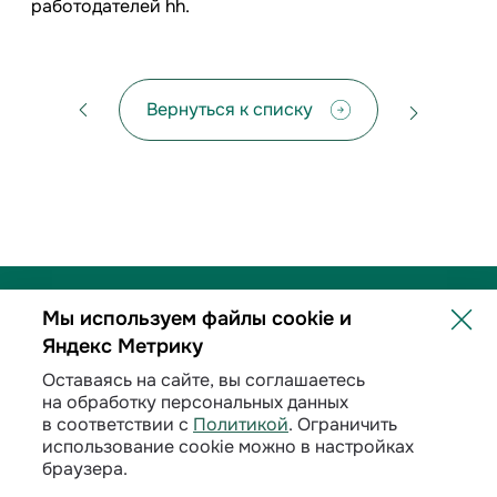
работодателей hh.
Вернуться к списку
Мы используем файлы cookie и
Яндекс Метрику
Политика обработки персональных данных
Оставаясь на сайте, вы соглашаетесь
на обработку персональных данных
Договорные условия
в соответствии с
Политикой
. Ограничить
использование cookie можно в настройках
Раскрытие информации
браузера.