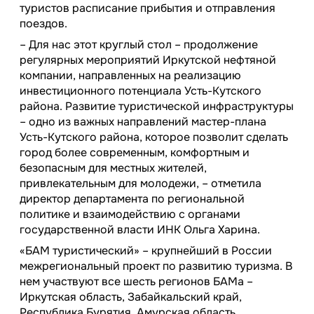
туристов расписание прибытия и отправления
поездов.
– Для нас этот круглый стол – продолжение
регулярных мероприятий Иркутской нефтяной
компании, направленных на реализацию
инвестиционного потенциала Усть-Кутского
района. Развитие туристической инфраструктуры
– одно из важных направлений мастер-плана
Усть-Кутского района, которое позволит сделать
город более современным, комфортным и
безопасным для местных жителей,
привлекательным для молодежи, – отметила
директор департамента по региональной
политике и взаимодействию с органами
государственной власти ИНК Ольга Харина.
«БАМ туристический» – крупнейший в России
межрегиональный проект по развитию туризма. В
нем участвуют все шесть регионов БАМа –
Иркутская область, Забайкальский край,
Республика Бурятия, Амурская область,