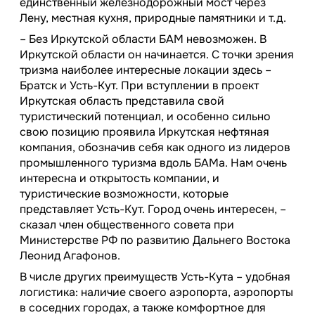
единственный железнодорожный мост через
Лену, местная кухня, природные памятники и т.д.
– Без Иркутской области БАМ невозможен. В
Иркутской области он начинается. С точки зрения
тризма наиболее интересные локации здесь –
Братск и Усть-Кут. При вступлении в проект
Иркутская область представила свой
туристический потенциал, и особенно сильно
свою позицию проявила Иркутская нефтяная
компания, обозначив себя как одного из лидеров
промышленного туризма вдоль БАМа. Нам очень
интересна и открытость компании, и
туристические возможности, которые
представляет Усть-Кут. Город очень интересен, –
сказал член общественного совета при
Министерстве РФ по развитию Дальнего Востока
Леонид Агафонов.
В числе других преимуществ Усть-Кута – удобная
логистика: наличие своего аэропорта, аэропорты
в соседних городах, а также комфортное для