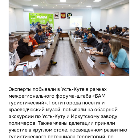
Эксперты побывали в Усть-Куте в рамках
межрегионального форума-штаба «БАМ
туристический». Гости города посетили
краеведческий музей, побывали на обзорной
экскурсии по Усть-Куту и Иркутскому заводу
полимеров. Также члены делегации приняли
участие в круглом столе, посвященном развитию
туристического потенциала территорий, по