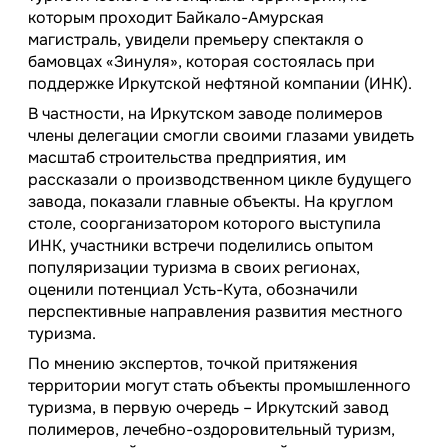
которым проходит Байкало-Амурская
магистраль, увидели премьеру спектакля о
бамовцах «Зинуля», которая состоялась при
поддержке Иркутской нефтяной компании (ИНК).
В частности, на Иркутском заводе полимеров
члены делегации смогли своими глазами увидеть
масштаб строительства предприятия, им
рассказали о производственном цикле будущего
завода, показали главные объекты. На круглом
столе, соорганизатором которого выступила
ИНК, участники встречи поделились опытом
популяризации туризма в своих регионах,
оценили потенциал Усть-Кута, обозначили
перспективные направления развития местного
туризма.
По мнению экспертов, точкой притяжения
территории могут стать объекты промышленного
туризма, в первую очередь – Иркутский завод
полимеров, лечебно-оздоровительный туризм,