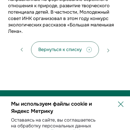
отношения к природе, развитие творческого
потенциала детей. В частности, Молодежный
совет ИНК организовал в этом году конкурс
экологических рассказов «Большая маленькая
Лена».
Вернуться к списку
Мы используем файлы cookie и
Яндекс Метрику
Политика обработки персональных данных
Оставаясь на сайте, вы соглашаетесь
на обработку персональных данных
Договорные условия