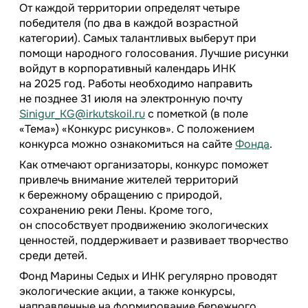
От каждой территории определят четыре
победителя (по два в каждой возрастной
категории). Самых талантливых выберут при
помощи народного голосования. Лучшие рисунки
войдут в корпоративный календарь ИНК
на 2025 год. Работы необходимо направить
не позднее 31 июля на электронную почту
Sinigur_KG@irkutskoil.ru
с пометкой (в поле
«Тема») «Конкурс рисунков». С положением
конкурса можно ознакомиться на сайте
Фонда
.
Как отмечают организаторы, конкурс поможет
привлечь внимание жителей территорий
к бережному обращению с природой,
сохранению реки Лены. Кроме того,
он способствует продвижению экологических
ценностей, поддерживает и развивает творчество
среди детей.
Фонд Марины Седых и ИНК регулярно проводят
экологические акции, а также конкурсы,
направленные на формирование бережного