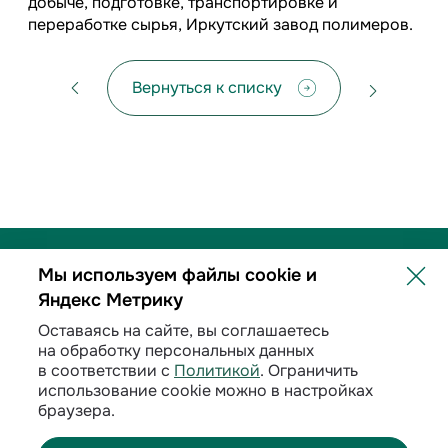
добыче, подготовке, транспортировке и
переработке сырья, Иркутский завод полимеров.
Вернуться к списку
Мы используем файлы cookie и
Яндекс Метрику
Политика обработки персональных данных
Оставаясь на сайте, вы соглашаетесь
на обработку персональных данных
Договорные условия
в соответствии с
Политикой
. Ограничить
использование cookie можно в настройках
Раскрытие информации
браузера.