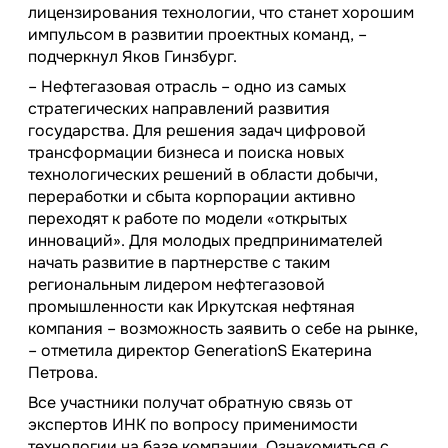
лицензирования технологии, что станет хорошим
импульсом в развитии проектных команд, –
подчеркнул Яков Гинзбург.
– Нефтегазовая отрасль – одно из самых
стратегических направлений развития
государства. Для решения задач цифровой
трансформации бизнеса и поиска новых
технологических решений в области добычи,
переработки и сбыта корпорации активно
переходят к работе по модели «открытых
инноваций». Для молодых предпринимателей
начать развитие в партнерстве с таким
региональным лидером нефтегазовой
промышленности как Иркутская нефтяная
компания – возможность заявить о себе на рынке,
– отметила директор GenerationS Екатерина
Петрова.
Все участники получат обратную связь от
экспертов ИНК по вопросу применимости
технологии на базе компании. Ознакомиться с