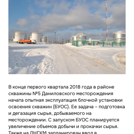
В конце первого квартала 2018 года в районе
скважины №5 Даниловского месторождения
начата опытная эксплуатация блочной установки
освоения скважин (БУОС). Ее задача – подготовка
и дегазация сырья, добываемого на
месторождении. С запуском БУОС планируется
увеличение объемов добычи и прокачки сырья.
Также на ДНГКМ запланирован ввод в