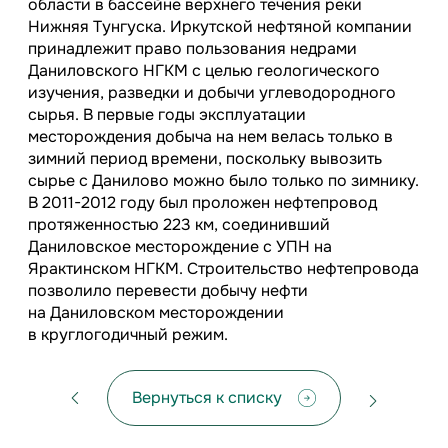
области в бассейне верхнего течения реки
Нижняя Тунгуска. Иркутской нефтяной компании
принадлежит право пользования недрами
Даниловского НГКМ с целью геологического
изучения, разведки и добычи углеводородного
сырья. В первые годы эксплуатации
месторождения добыча на нем велась только в
зимний период времени, поскольку вывозить
сырье с Данилово можно было только по зимнику.
В 2011-2012 году был проложен нефтепровод
протяженностью 223 км, соединивший
Даниловское месторождение с УПН на
Ярактинском НГКМ. Строительство нефтепровода
позволило перевести добычу нефти
на Даниловском месторождении
в круглогодичный режим.
Вернуться к списку