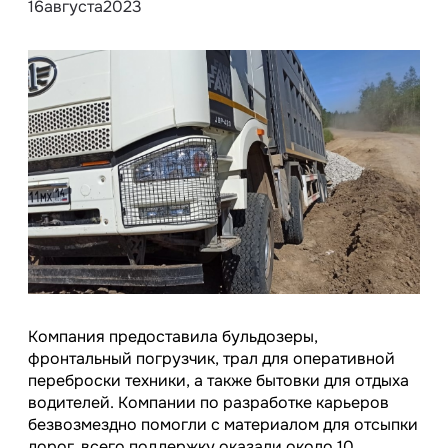
16
августа
2023
Компания предоставила бульдозеры,
фронтальный погрузчик, трал для оперативной
переброски техники, а также бытовки для отдыха
водителей. Компании по разработке карьеров
безвозмездно помогли с материалом для отсыпки
дорог, всего поддержку оказали около 10