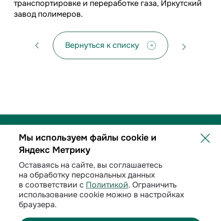
транспортировке и переработке газа, Иркутский
завод полимеров.
Вернуться к списку
Мы используем файлы cookie и
Яндекс Метрику
Политика обработки персональных данных
Оставаясь на сайте, вы соглашаетесь
на обработку персональных данных
Договорные условия
в соответствии с
Политикой
. Ограничить
использование cookie можно в настройках
Раскрытие информации
браузера.