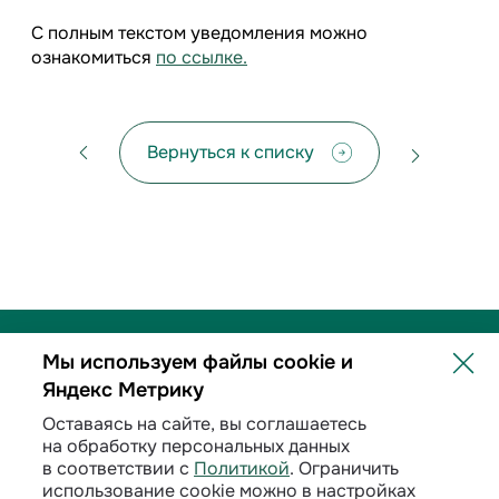
С полным текстом уведомления можно
ознакомиться
по ссылке.
Вернуться к списку
Мы используем файлы cookie и
Яндекс Метрику
Политика обработки персональных данных
Оставаясь на сайте, вы соглашаетесь
на обработку персональных данных
Договорные условия
в соответствии с
Политикой
. Ограничить
использование cookie можно в настройках
Раскрытие информации