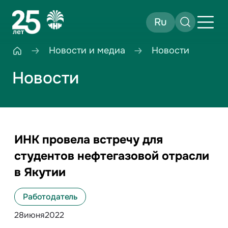
Ru
Новости и медиа
Новости
Новости
ИНК провела встречу для
студентов нефтегазовой отрасли
в Якутии
Работодатель
28
июня
2022