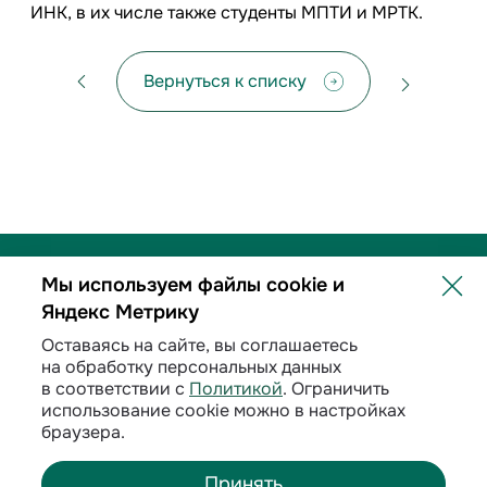
ИНК, в их числе также студенты МПТИ и МРТК.
Вернуться к списку
Мы используем файлы cookie и
Яндекс Метрику
Политика обработки персональных данных
Оставаясь на сайте, вы соглашаетесь
на обработку персональных данных
Договорные условия
в соответствии с
Политикой
. Ограничить
использование cookie можно в настройках
Раскрытие информации
браузера.
Принять