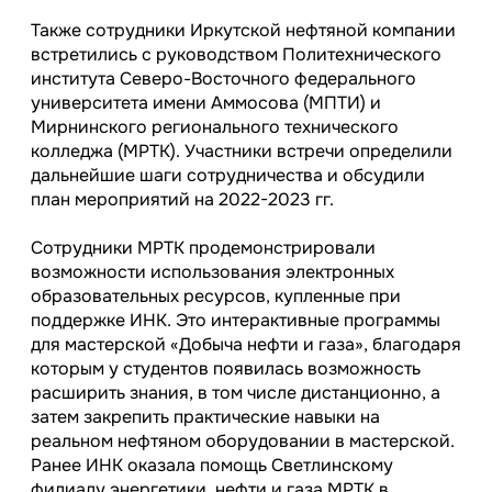
Также сотрудники Иркутской нефтяной компании
встретились с руководством Политехнического
института Северо-Восточного федерального
университета имени Аммосова (МПТИ) и
Мирнинского регионального технического
колледжа (МРТК). Участники встречи определили
дальнейшие шаги сотрудничества и обсудили
план мероприятий на 2022-2023 гг.
Сотрудники МРТК продемонстрировали
возможности использования электронных
образовательных ресурсов, купленные при
поддержке ИНК. Это интерактивные программы
для мастерской «Добыча нефти и газа», благодаря
которым у студентов появилась возможность
расширить знания, в том числе дистанционно, а
затем закрепить практические навыки на
реальном нефтяном оборудовании в мастерской.
Ранее ИНК оказала помощь Светлинскому
филиалу энергетики, нефти и газа МРТК в