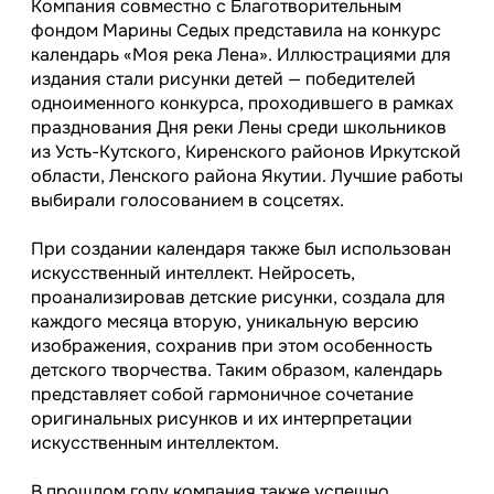
Компания совместно с Благотворительным
фондом Марины Седых представила на конкурс
календарь «Моя река Лена». Иллюстрациями для
издания стали рисунки детей — победителей
одноименного конкурса, проходившего в рамках
празднования Дня реки Лены среди школьников
из Усть-Кутского, Киренского районов Иркутской
области, Ленского района Якутии. Лучшие работы
выбирали голосованием в соцсетях.
При создании календаря также был использован
искусственный интеллект. Нейросеть,
проанализировав детские рисунки, создала для
каждого месяца вторую, уникальную версию
изображения, сохранив при этом особенность
детского творчества. Таким образом, календарь
представляет собой гармоничное сочетание
оригинальных рисунков и их интерпретации
искусственным интеллектом.
В прошлом году компания также успешно