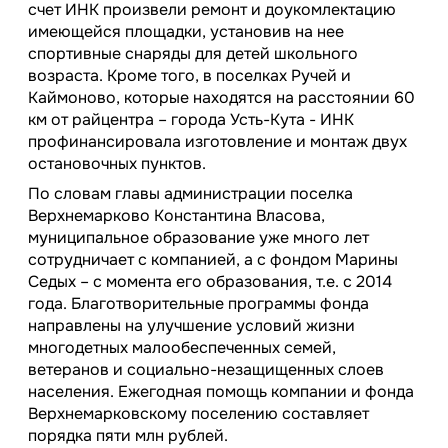
счет ИНК произвели ремонт и доукомлектацию
имеющейся площадки, установив на нее
спортивные снаряды для детей школьного
возраста. Кроме того, в поселках Ручей и
Каймоново, которые находятся на расстоянии 60
км от райцентра – города Усть-Кута - ИНК
профинансировала изготовление и монтаж двух
остановочных пунктов.
По словам главы администрации поселка
Верхнемарково Константина Власова,
муниципальное образование уже много лет
сотрудничает с компанией, а с фондом Марины
Седых – с момента его образования, т.е. с 2014
года. Благотворительные программы фонда
направлены на улучшение условий жизни
многодетных малообеспеченных семей,
ветеранов и социально-незащищенных слоев
населения. Ежегодная помощь компании и фонда
Верхнемарковскому поселению составляет
порядка пяти млн рублей.