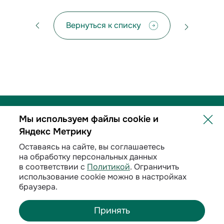
Вернуться к списку
Мы используем файлы cookie и
Яндекс Метрику
Политика обработки персональных данных
Оставаясь на сайте, вы соглашаетесь
на обработку персональных данных
Договорные условия
в соответствии с
Политикой
. Ограничить
использование cookie можно в настройках
Раскрытие информации
браузера.
Принять
©
2026
ООО «ИНК»