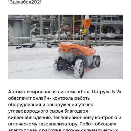
13
декабря
2021
Автоматизированная система «Трал Патруль 5.2»
обеспечит онлайн- контроль работы
оборудования и обнаружения утечек
углеводородного сырья благодаря
видеонаблюдению, тепловизионному контролю и
оптическому газоанализатору. Робот-обходчик
адаптирован к работе в сложных климатических