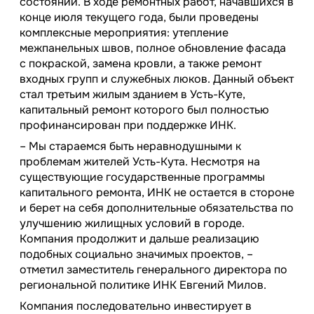
состоянии. В ходе ремонтных работ, начавшихся в
конце июля текущего года, были проведены
комплексные мероприятия: утепление
межпанельных швов, полное обновление фасада
с покраской, замена кровли, а также ремонт
входных групп и служебных люков. Данный объект
стал третьим жилым зданием в Усть-Куте,
капитальный ремонт которого был полностью
профинансирован при поддержке ИНК.
– Мы стараемся быть неравнодушными к
проблемам жителей Усть-Кута. Несмотря на
существующие государственные программы
капитального ремонта, ИНК не остается в стороне
и берет на себя дополнительные обязательства по
улучшению жилищных условий в городе.
Компания продолжит и дальше реализацию
подобных социально значимых проектов, –
отметил заместитель генерального директора по
региональной политике ИНК Евгений Милов.
Компания последовательно инвестирует в