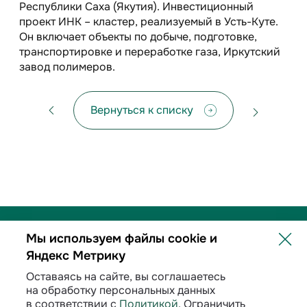
Республики Саха (Якутия). Инвестиционный
проект ИНК – кластер, реализуемый в Усть-Куте.
Он включает объекты по добыче, подготовке,
транспортировке и переработке газа, Иркутский
завод полимеров.
Вернуться к списку
Мы используем файлы cookie и
Яндекс Метрику
Политика обработки персональных данных
Оставаясь на сайте, вы соглашаетесь
на обработку персональных данных
Договорные условия
в соответствии с
Политикой
. Ограничить