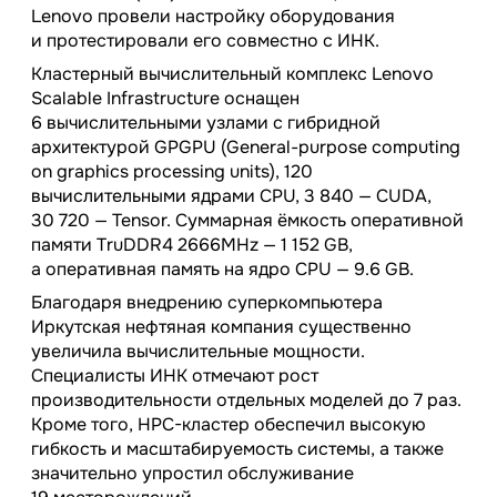
Lenovo провели настройку оборудования
и протестировали его совместно с ИНК.
Кластерный вычислительный комплекс Lenovo
Scalable Infrastructure оснащен
6 вычислительными узлами с гибридной
архитектурой GPGPU (General-purpose computing
on graphics processing units), 120
вычислительными ядрами CPU, 3 840 — CUDA,
30 720 — Tensor. Суммарная ёмкость оперативной
памяти TruDDR4 2666MHz — 1 152 GB,
а оперативная память на ядро CPU — 9.6 GB.
Благодаря внедрению суперкомпьютера
Иркутская нефтяная компания существенно
увеличила вычислительные мощности.
Специалисты ИНК отмечают рост
производительности отдельных моделей до 7 раз.
Кроме того, HPC-кластер обеспечил высокую
гибкость и масштабируемость системы, а также
значительно упростил обслуживание