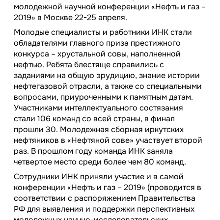
молодежной научной конференции «Нефть и газ –
2019» в Москве 22-25 апреля.
Молодые специалисты и работники ИНК стали
обладателями главного приза престижного
конкурса – хрустальной совы, наполненной
нефтью. Ребята блестяще справились с
заданиями на общую эрудицию, знание истории
нефтегазовой отрасли, а также со специальными
вопросами, приуроченными к памятным датам.
Участниками интеллектуального состязания
стали 106 команд со всей страны, в финал
прошли 30. Молодежная сборная иркутских
нефтяников в «Нефтяной сове» участвует второй
раз. В прошлом году команда ИНК заняла
четвертое место среди более чем 80 команд.
Сотрудники ИНК приняли участие и в самой
конференции «Нефть и газ – 2019» (проводится в
соответствии с распоряжением Правительства
РФ для выявления и поддержки перспективных
молодежных научно-исследовательских