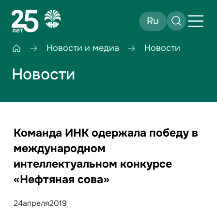
Ru
Новости и медиа
Новости
Новости
Команда ИНК одержала победу в
международном
интеллектуальном конкурсе
«Нефтяная сова»
24
апреля
2019