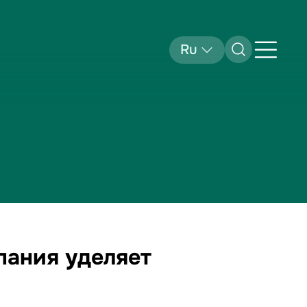
Ru
пания уделяет