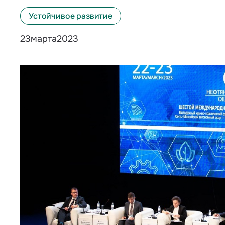
Устойчивое развитие
марта
2023
23