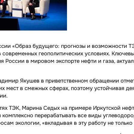
сии «Образ будущего: прогнозы и возможности ТЭ
в современных геополитических условиях. Ключев
я России в мировом экспорте нефти и газа, актуа
димир Якушев в приветственном обращении отмети
их мест в смежных сферах, поэтому устойчивая дея
ии.
тях ТЭК, Марина Седых на примере Иркутской неф
 комплексно перерабатывать все виды углеводоро
сам экологии, «вкладывая в эту работу не только