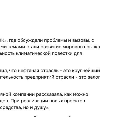
К», где обсуждали проблемы и вызовы, с
ыми темами стали развитие мирового рынка
льность климатической повестки для
л, что нефтяная отрасль - это крупнейший
тельность предприятий отрасли - это залог
тяной компании рассказала, как можно
дов. При реализации новых проектов
 средства, но и душу».