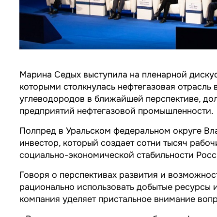
Марина Седых выступила на пленарной дискус
которыми столкнулась нефтегазовая отрасль 
углеводородов в ближайшей перспективе, дол
предприятий нефтегазовой промышленности.
Полпред в Уральском федеральном округе Вла
инвестор, который создает сотни тысяч рабоч
социально-экономической стабильности Росс
Говоря о перспективах развития и возможнос
рационально использовать добытые ресурсы и
компания уделяет пристальное внимание вопро