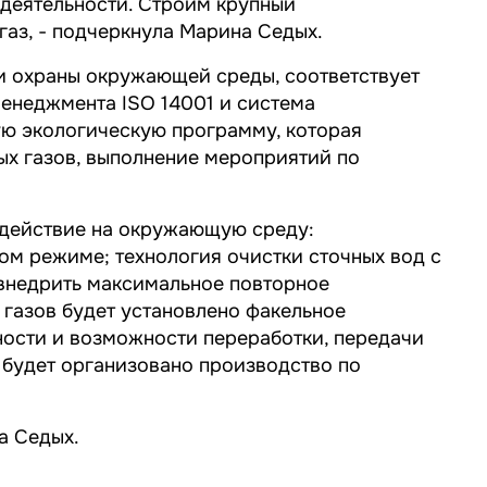
 деятельности. Строим крупный
газ
, - подчеркнула Марина Седых.
и охраны окружающей среды, соответствует
енеджмента ISO 14001 и система
ую экологическую программу, которая
ых газов, выполнение мероприятий по
здействие на окружающую среду:
ом режиме; технология очистки сточных вод с
 внедрить максимальное повторное
 газов будет установлено факельное
сности и возможности переработки, передачи
 будет организовано производство по
а Седых.