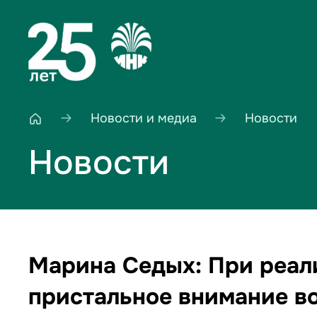
Новости и медиа
Новости
Новости
Марина Седых: При реал
пристальное внимание в