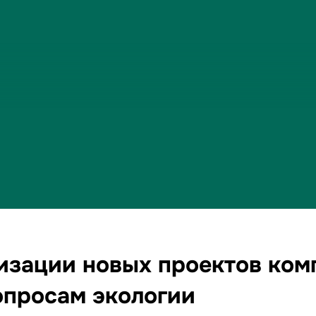
изации новых проектов ком
опросам экологии