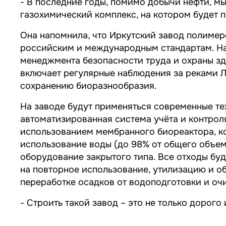
-
В последние годы, помимо добычи нефти, м
газохимический комплекс, на котором будет 
Она напомнила, что Иркутский завод полимер
российским и международным стандартам. На
менеджмента безопасности труда и охраны зд
включает регулярные наблюдения за реками 
сохранению биоразнообразия.
На заводе будут применяться современные т
автоматизированная система учёта и контрол
использованием мембранного биореактора, ко
использование воды (до 98% от общего объем
оборудование закрытого типа. Все отходы бу
на повторное использование, утилизацию и о
переработке осадков от водоподготовки и очи
-
Строить такой завод – это не только дорого 