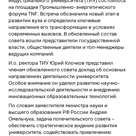
индустриального университета (ТИУ) состоялось
на площадке Промышленно-энергетического
форума TNF. Встреча обозначила новый этап в
развитии вуза и определила ключевые
направления его трансформации в условиях
современных вызовов. В обновленный состав
совета вошли представители государственной
власти, общественные деятели и топ-менеджеры
ведущих компаний.
И.о. ректора ТИУ Юрий Клочков представил
членам обновленного совета доклад об основных
направлениях деятельности университета.
Особое внимание он уделил развитию научно-
исследовательской деятельности и внедрению
инновационных образовательных технологий.
По словам заместителя министра науки и
высшего образования РФ России Андрея
Омельчука, задача попечительского совета –
обеспечить стратегическое видение развития
университета, содействовать привлечению