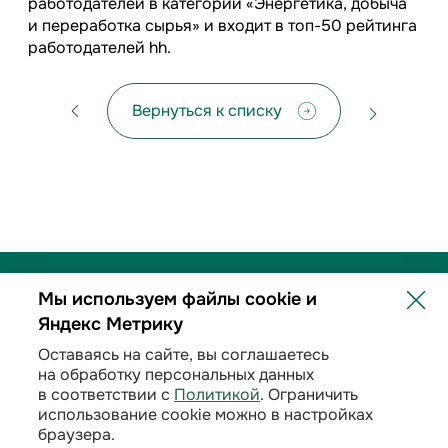
работодателей в категории «Энергетика, добыча
и переработка сырья» и входит в топ-50 рейтинга
работодателей hh.
Вернуться к списку
Мы используем файлы cookie и
Яндекс Метрику
Политика обработки персональных данных
Оставаясь на сайте, вы соглашаетесь
на обработку персональных данных
Договорные условия
в соответствии с
Политикой
. Ограничить
использование cookie можно в настройках
Раскрытие информации
браузера.