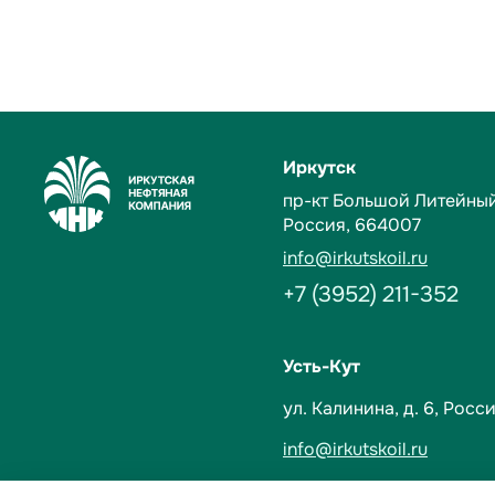
Иркутск
пр-кт Большой Литейный,
Россия, 664007
info@irkutskoil.ru
+7 (3952) 211-352
Усть-Кут
ул. Калинина, д. 6,
Росси
info@irkutskoil.ru
+7 (39565) 60-233