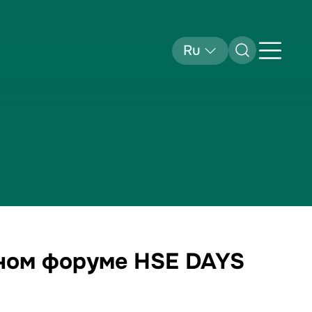
Ru
ном форуме HSE DAYS