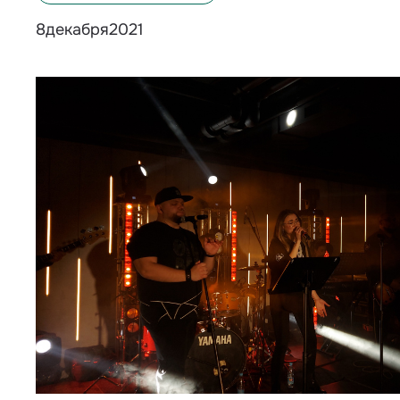
декабря
2021
8