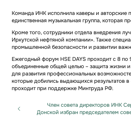
Команда ИНК исполнила каверы и авторские пес
единственная музыкальная группа, которая п
Кроме того, сотрудники отдела внедрения лу
Иркутской нефтяной компании». Также специа
промышленной безопасности и развитии важн
Ежегодный форум HSE DAYS проходит с 8 по 9
объединенные общей целью – защита жизни и
для развития профессиональных возможностей
которые добились выдающихся результатов в 
проходит при поддержке Минтруда РФ.
Член совета директоров ИНК Се
Донской избран председателем совет