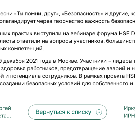
ни «Ты помни, друг», «Безопасность» и другие, ко
ропагандирует через творчество важность безопасн
чших практик выступили на вебинаре форума HSE D
листы ответили на вопросы участников, большинст
ых компетенций.
 декабря 2021 года в Москве. Участники – лидеры
 здоровья работников, предотвращение аварий и 
 и потенциала сотрудников. В рамках проекта HS
создании безопасных условий для собственного и
ргей
Ирк
Вернуться к списку
а...
ИРН