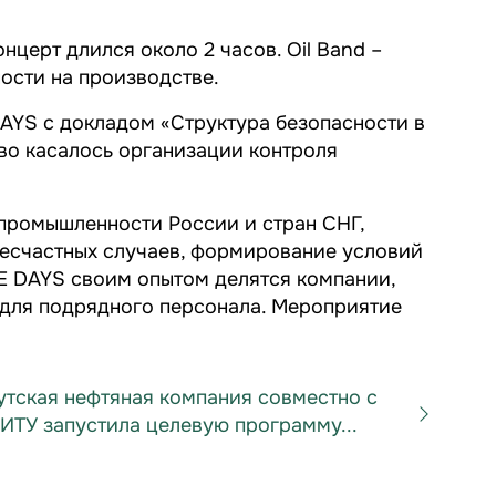
нцерт длился около 2 часов. Oil Band –
ости на производстве.
AYS с докладом «Структура безопасности в
во касалось организации контроля
 промышленности России и стран СНГ,
несчастных случаев, формирование условий
E DAYS своим опытом делятся компании,
 для подрядного персонала. Мероприятие
утская нефтяная компания совместно с
ИТУ запустила целевую программу...