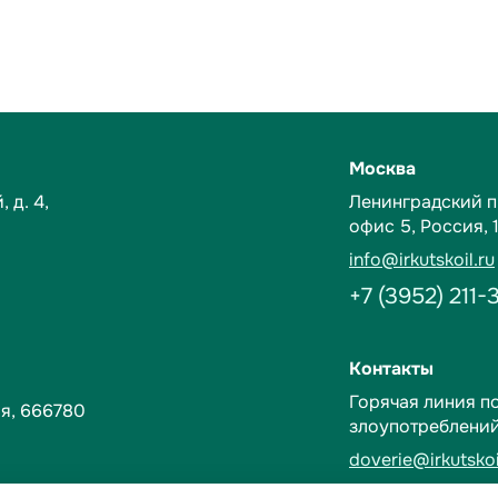
Москва
 д. 4,
Ленинградский пр-
офис 5,
Россия, 
info@irkutskoil.ru
+7 (3952) 211-
Контакты
Горячая линия п
я, 666780
злоупотреблени
doverie@irkutskoi
+7 (3952) 28-3