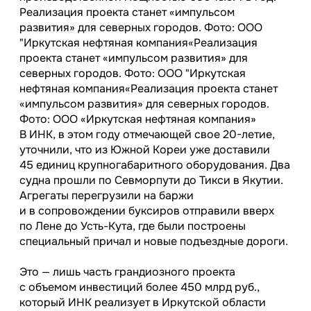
Реализация проекта станет «импульсом
развития» для северных городов. Фото: ООО
"Иркутская нефтяная компания«Реализация
проекта станет «импульсом развития» для
северных городов. Фото: ООО "Иркутская
нефтяная компания«Реализация проекта станет
«импульсом развития» для северных городов.
Фото: ООО «Иркутская нефтяная компания»
В ИНК, в этом году отмечающей свое
20-летие,
уточнили, что из Южной Кореи уже доставили
45 единиц крупногабаритного оборудования. Два
судна прошли по Севморпути до Тикси в Якутии.
Агрегаты перегрузили на баржи
и в сопровождении буксиров отправили вверх
по Лене до Усть-Кута, где были построены
специальный причал и новые подъездные дороги.
Это — лишь часть грандиозного проекта
с объемом инвестиций более 450 млрд руб.,
который ИНК реализует в Иркутской области