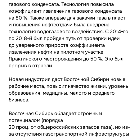
газового конденсата. Технология повысила
коэффициент извлечения газового конденсата
на 80 %. Также впервые для закачки газа в пласт
и повышения нефтеотдачи была внедрена
технология водогазового воздействия. С
2014-го
по
2018-й
был пройден путь от проверки идеи
до уверенного прироста коэффициента
извлечения нефти на пилотном участке
Ярактинского месторождения до 50 %. Это был
прорыв в отрасли.
Новая индустрия даст Восточной Сибири новые
рабочие места, повысит качество жизни, уровень
образования, медицины, малого и среднего
бизнеса.
Восточная Сибирь обладает огромным
потенциалом (порядка
20 проц. от общероссийских запасов газа), но из-
за отсутствия газотранспортной инфраструктуры