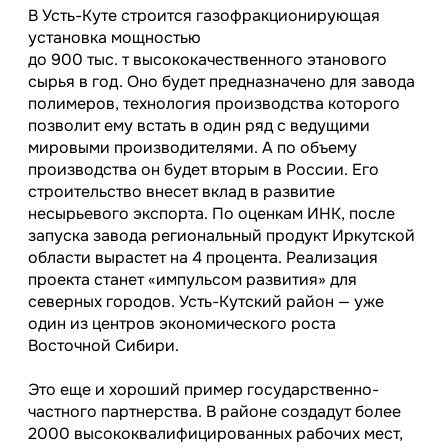
В Усть-Куте строится газофракционирующая
установка мощностью
до 900 тыс. т высококачественного этанового
сырья в год. Оно будет предназначено для завода
полимеров, технология производства которого
позволит ему встать в один ряд с ведущими
мировыми производителями. А по объему
производства он будет вторым в России. Его
строительство внесет вклад в развитие
несырьевого экспорта. По оценкам ИНК, после
запуска завода региональный продукт Иркутской
области вырастет на 4 процента. Реализация
проекта станет «импульсом развития» для
северных городов. Усть-Кутский район — уже
один из центров экономического роста
Восточной Сибири.
Это еще и хороший пример государственно-
частного партнерства. В районе создадут более
2000 высококвалифицированных рабочих мест,