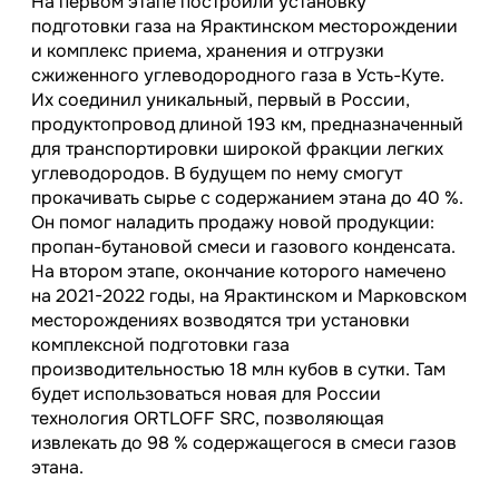
На первом этапе построили установку
подготовки газа на Ярактинском месторождении
и комплекс приема, хранения и отгрузки
сжиженного углеводородного газа в Усть-Куте.
Их соединил уникальный, первый в России,
продуктопровод длиной 193 км, предназначенный
для транспортировки широкой фракции легких
углеводородов. В будущем по нему смогут
прокачивать сырье с содержанием этана до 40 %.
Он помог наладить продажу новой продукции:
пропан-бутановой смеси и газового конденсата.
На втором этапе, окончание которого намечено
на
2021-2022 годы,
на Ярактинском и Марковском
месторождениях возводятся три установки
комплексной подготовки газа
производительностью 18 млн кубов в сутки. Там
будет использоваться новая для России
технология ORTLOFF SRC, позволяющая
извлекать до 98 % содержащегося в смеси газов
этана.