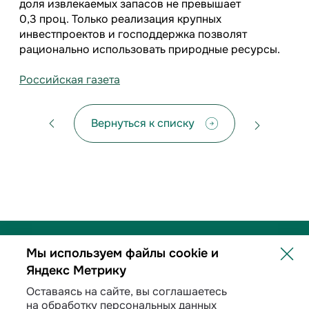
доля извлекаемых запасов не превышает
0,3 проц. Только реализация крупных
инвестпроектов и господдержка позволят
рационально использовать природные ресурсы.
Российская газета
Вернуться к списку
Мы используем файлы cookie и
Яндекс Метрику
Политика обработки персональных данных
Оставаясь на сайте, вы соглашаетесь
на обработку персональных данных