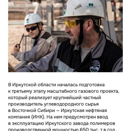
В Иркутской области началась подготовка
к третьему этапу масштабного газового проекта,
который реализует крупнейший частный
производитель углеводородного сырья
в Восточной Сибири — Иркутская нефтяная
компания (ИНК). На нем предусмотрен ввод
в эксплуатацию Иркутского завода полимеров
производственной мощностью 650 тыс. т в год.