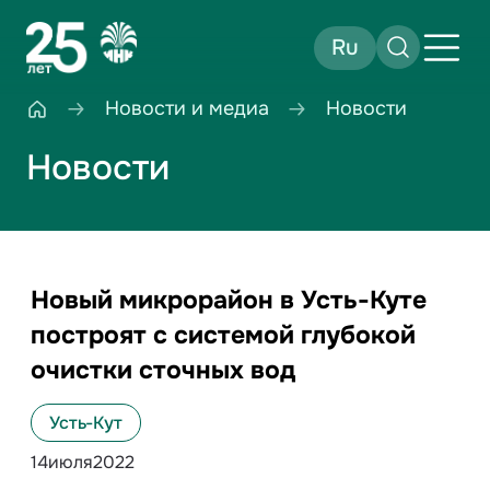
Ru
Новости и медиа
Новости
Новости
Новый микрорайон в Усть-Куте
построят с системой глубокой
очистки сточных вод
Усть-Кут
14
июля
2022