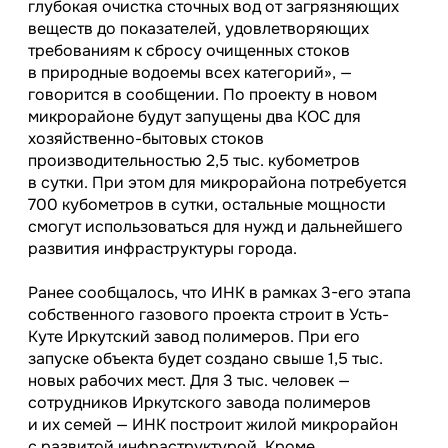
глубокая очистка сточных вод от загрязняющих
веществ до показателей, удовлетворяющих
требованиям к сбросу очищенных стоков
в природные водоемы всех категорий», —
говорится в сообщении. По проекту в новом
микрорайоне будут запущены два КОС для
хозяйственно-бытовых стоков
производительностью 2,5 тыс. кубометров
в сутки. При этом для микрорайона потребуется
700 кубометров в сутки, остальные мощности
смогут использоваться для нужд и дальнейшего
развития инфраструктуры города.
Ранее сообщалось, что ИНК в рамках
3-его
этапа
собственного газового проекта строит в Усть-
Куте Иркутский завод полимеров. При его
запуске объекта будет создано свыше 1,5 тыс.
новых рабочих мест. Для 3 тыс. человек —
сотрудников Иркутского завода полимеров
и их семей — ИНК построит жилой микрорайон
с развитой инфраструктурой. Кроме