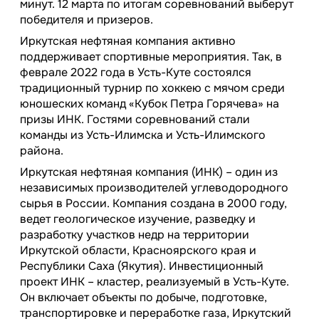
минут. 12 марта по итогам соревнований выберут
победителя и призеров.
Иркутская нефтяная компания активно
поддерживает спортивные мероприятия. Так, в
феврале 2022 года в Усть-Куте состоялся
традиционный турнир по хоккею с мячом среди
юношеских команд «Кубок Петра Горячева» на
призы ИНК. Гостями соревнований стали
команды из Усть-Илимска и Усть-Илимского
района.
Иркутская нефтяная компания (ИНК) – один из
независимых производителей углеводородного
сырья в России. Компания создана в 2000 году,
ведет геологическое изучение, разведку и
разработку участков недр на территории
Иркутской области, Красноярского края и
Республики Саха (Якутия). Инвестиционный
проект ИНК – кластер, реализуемый в Усть-Куте.
Он включает объекты по добыче, подготовке,
транспортировке и переработке газа, Иркутский