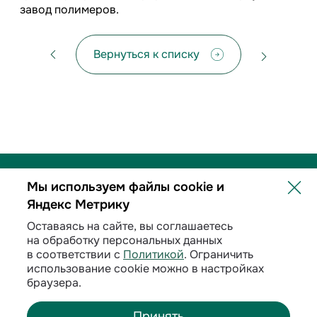
завод полимеров.
Вернуться к списку
Мы используем файлы cookie и
Яндекс Метрику
Политика обработки персональных данных
Оставаясь на сайте, вы соглашаетесь
на обработку персональных данных
Договорные условия
в соответствии с
Политикой
. Ограничить
использование cookie можно в настройках
Раскрытие информации
браузера.
Принять