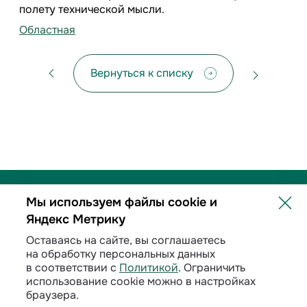
полету технической мысли.
Областная
Вернуться к списку
Мы используем файлы cookie и
Яндекс Метрику
Политика обработки персональных данных
Оставаясь на сайте, вы соглашаетесь
на обработку персональных данных
Договорные условия
в соответствии с
Политикой
. Ограничить
использование cookie можно в настройках
Раскрытие информации
браузера.