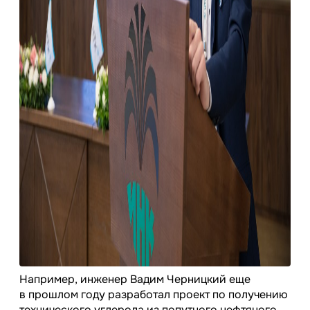
Например, инженер Вадим Черницкий еще
в прошлом году разработал проект по получению
технического углерода из попутного нефтяного