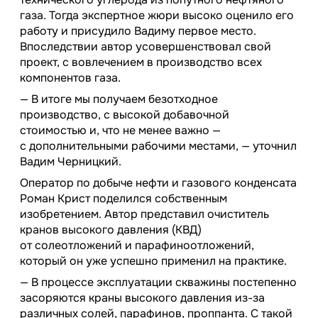
газа. Тогда экспертное жюри высоко оценило его
работу и присудило Вадиму первое место.
Впоследствии автор усовершенствовал свой
проект, с вовлечением в производство всех
компонентов газа.
— В итоге мы получаем безотходное
производство, с высокой добавочной
стоимостью и, что не менее важно —
с дополнительными рабочими местами, — уточнил
Вадим Черницкий.
Оператор по добыче нефти и газового конденсата
Роман Крист поделился собственным
изобретением. Автор представил очиститель
кранов высокого давления (КВД)
от солеотложений и парафиноотложений,
который он уже успешно применил на практике.
— В процессе эксплуатации скважины постепенно
засоряются краны высокого давления из-за
различных солей, парафинов, проппанта. С такой