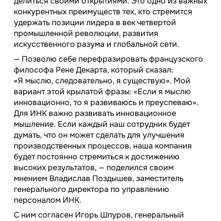
делиться своими открытиями. Это одно из важных
конкурентных преимуществ тех, кто стремится
удержать позиции лидера в век четвертой
промышленной революции, развития
искусственного разума и глобальной сети.
— Позволю себе перефразировать французского
философа Рене Декарта, который сказал:
«Я мыслю, следовательно, я существую». Мой
вариант этой крылатой фразы: «Если я мыслю
инновационно, то я развиваюсь и преуспеваю».
Для ИНК важно развивать инновационное
мышление. Если каждый наш сотрудник будет
думать, что он может сделать для улучшения
производственных процессов, наша компания
будет постоянно стремиться к достижению
высоких результатов, — поделился своим
мнением Владислав Поздышев, заместитель
генерального директора по управлению
персоналом ИНК.
С ним согласен Игорь Шпуров, генеральный