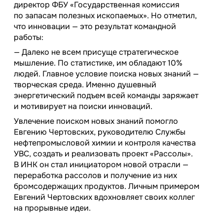
директор ФБУ «Государственная комиссия
по запасам полезных ископаемых». Но отметил,
что инновации — это результат командной
работы:
— Далеко не всем присуще стратегическое
мышление. По статистике, им обладают 10%
людей. Главное условие поиска новых знаний —
творческая среда. Именно душевный
энергетический подъем всей команды заряжает
и мотивирует на поиски инноваций.
Увлечение поиском новых знаний помогло
Евгению Чертовских, руководителю Службы
нефтепромысловой химии и контроля качества
УВС, создать и реализовать проект «Рассолы».
В ИНК он стал инициатором новой отрасли —
переработка рассолов и получение из них
бромсодержащих продуктов. Личным примером
Евгений Чертовских вдохновляет своих коллег
на прорывные идеи.