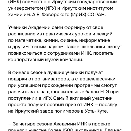
(ИНК) совместно с Иркутским государственным
университетом (ИГУ) и Иркутским институтом
химии им. А.Е. Фаворского (ИрИХ) СО РАН.
Ученики Академии сами формируют свое
расписание из практических уроков и лекций
по математике, химии, физике, информатике
и другим точным наукам. Также школьники смогут
познакомиться с сотрудниками ИНК, посетить
корпоративный музей компании.
В финале сезона лучшие ученики получат
подарки от организаторов, а старшеклассники
при успешном прохождении программы смогут
рассчитывать на дополнительные баллы ЕГЭ при
поступлении в ИГУ. Самый активный участник
проекта получит особый приз от ИНК — поездку
на Иркутский завод полимеров в Усть-Куте.
— За четыре сезона Академии ИНК в проекте
приняли участие более 1500 школьников. Для нас