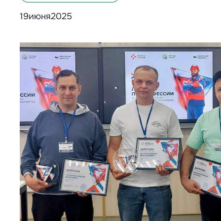
июня
2025
19