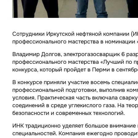
Сотрудники Иркутской нефтяной компании (ИН
профессионального мастерства в номинации 
Владимир Долгов, электрогазосварщик 6 разр
профессионального мастерства «Лучший по п
конкурса, который пройдет в Перми в сентябр
В конкурсе приняли участие восемь специал
профессиональной подготовки, выполнив ком
условия. Практическая часть включала сварку
соединений в среде углекислого газа. На тео
безопасности и современных технологий.
ИНК традиционно уделяет большое внимание 
специальностей. Компания ежегодно проводит