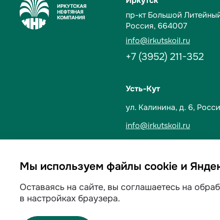
Иркутск
пр-кт Большой Литейный,
Россия, 664007
info@irkutskoil.ru
+7 (3952) 211-352
Усть-Кут
ул. Калинина, д. 6,
Росси
info@irkutskoil.ru
+7 (39565) 60-233
Мы используем файлы cookie и Янде
Политика обработки пе
Оставаясь на сайте, вы соглашаетесь на обра
в настройках браузера.
Раскрытие информации