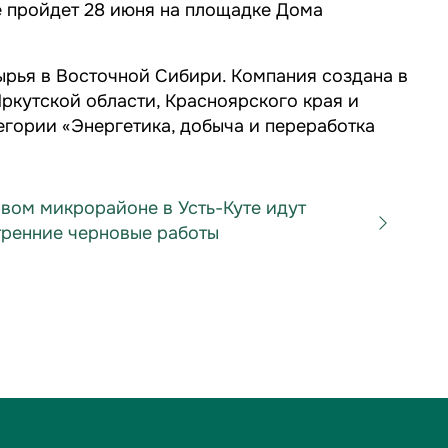
е пройдет 28 июня на площадке Дома
ырья в Восточной Сибири. Компания создана в
Иркутской области, Красноярского края и
тегории
«Энергетика, добыча и переработка
овом микрорайоне в Усть-Куте идут
тренние черновые работы