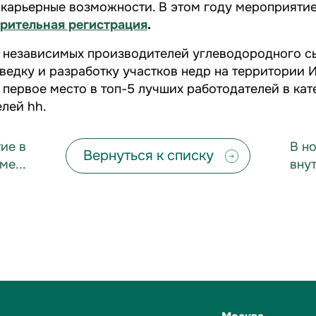
и карьерные возможности. В этом году мероприяти
рительная регистрация
.
з независимых производителей углеводородного с
зведку и разработку участков недр на территории 
 первое место в топ-5 лучших работодателей в ка
елей hh.
ие в
В н
Вернуться к списку
е...
вну