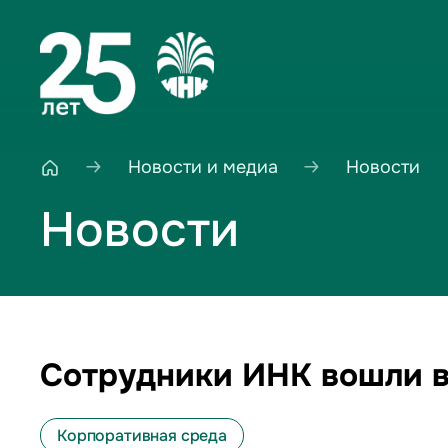
Новости и медиа
Новости
Новости
Сотрудники ИНК вошли в
Корпоративная среда