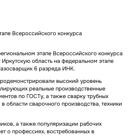
тапе Всероссийского конкурса
региональном этапе Всероссийского конкурса
 Иркутскую область на федеральном этапе
огазосварщик 6 разряда ИНК.
 продемонстрировали высокий уровень
делирующих реальные производственные
ентов по ГОСТу, а также сварку трубных
 в области сварочного производства, техники
иков, а также популяризации рабочих
ет о профессиях, востребованных в