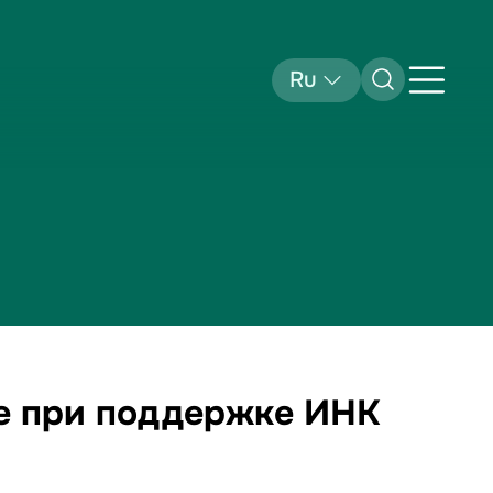
Ru
те при поддержке ИНК