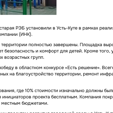
тарая РЭБ установили в Усть-Куте в рамках реал
омпании (ИНК).
у территории полностью завершены. Площадка вы
т безопасность и комфорт для детей. Кроме того,
х возрастных групп.
обеду в областном конкурсе «Есть решение». Всег
ных на благоустройство территории, ремонт инфр
вания, где 10% стоимости изначально должны были
ля инициаторов проекта бесплатным. Компания пок
и местным бюджетами.