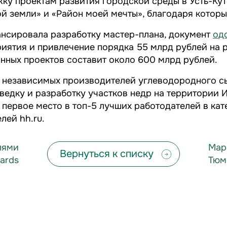
ку проектам развития городской среды в Усть-Кут
й земли» и «Район моей мечты», благодаря которы
нсировала разработку мастер-плана, документ
од
риятия и привлечение порядка 55 млрд рублей на
нных проектов составит около 600 млрд рублей.
з независимых производителей углеводородного с
зведку и разработку участков недр на территории 
 первое место в топ-5 лучших работодателей в кат
лей hh.ru.
лями
Мар
Вернуться к списку
ards
Тюм