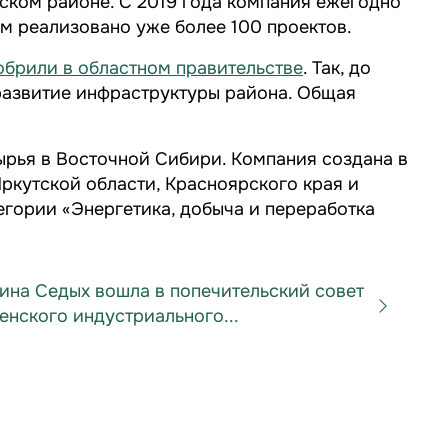
ском районе. С 2019 года компания ежегодно
м реализовано уже более 100 проектов.
обрили в областном правительстве
. Так, до
 развитие инфраструктуры района. Общая
ырья в Восточной Сибири. Компания создана в
Иркутской области, Красноярского края и
егории «Энергетика, добыча и переработка
ина Седых вошла в попечительский совет
енского индустриального...