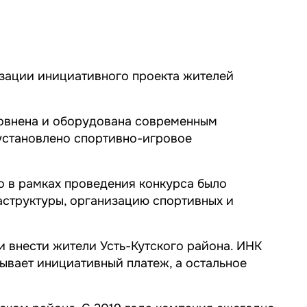
изации инициативного проекта жителей
ровнена и оборудована современным
 установлено спортивно-игровое
о в рамках проведения конкурса было
аструктуры, организацию спортивных и
 внести жители Усть-Кутского района. ИНК
рывает инициативный платеж, а остальное