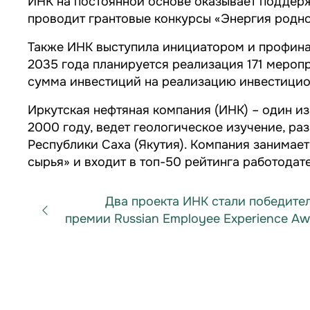
ИНК на постоянной основе оказывает поддерж
проводит грантовые конкурсы «Энергия родно
Также ИНК выступила инициатором и профина
2035 года планируется реализация 171 мероп
сумма инвестиций на реализацию инвестицио
Иркутская нефтяная компания (ИНК) – один и
2000 году, ведет геологическое изучение, ра
Республики Саха (Якутия). Компания занимает
сырья» и входит в топ-50 рейтинга работодате
Два проекта ИНК стали победите
премии Russian Employee Experience Aw