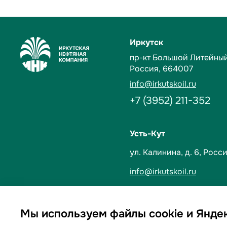
Иркутск
пр-кт Большой Литейный,
Россия, 664007
info@irkutskoil.ru
+7 (3952) 211-352
Усть-Кут
ул. Калинина, д. 6,
Росси
info@irkutskoil.ru
+7 (39565) 60-233
Мы используем файлы cookie и Янде
Политика обработки пе