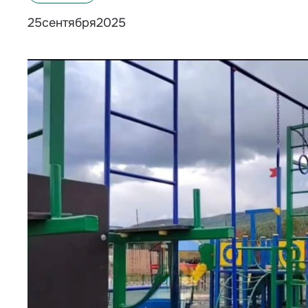
сентября
2025
25