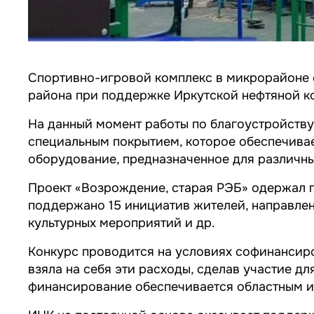
Спортивно-игровой комплекс в микрорайоне с
района при поддержке Иркутской нефтяной к
На данный момент работы по благоустройств
специальным покрытием, которое обеспечивае
оборудование, предназначенное для различны
Проект «Возрождение, старая РЭБ» одержал п
поддержано 15 инициатив жителей, направлен
культурных мероприятий и др.
Конкурс проводится на условиях софинансиро
взяла на себя эти расходы, сделав участие д
финансирование обеспечивается областным 