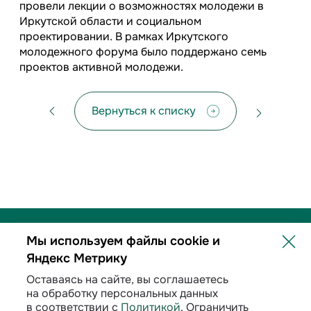
провели лекции о возможностях молодежи в
Иркутской области и социальном
проектировании. В рамках Иркутского
молодежного форума было поддержано семь
проектов активной молодежи.
Вернуться к списку
Мы используем файлы cookie и
Яндекс Метрику
Политика обработки персональных данных
Оставаясь на сайте, вы соглашаетесь
на обработку персональных данных
Договорные условия
в соответствии с
Политикой
. Ограничить