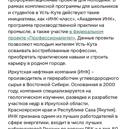
рамках комплексной программы для школьников
и студентов в Усть-Куте действуют такие
инициативы, как «ИНК-класс», «Академия ИНК»,
программа производственной практики на
промысле, а также участие
в федеральном
проекте «Профессионалитет».
Данные проекты
позволяют молодым жителям Усть-Кута
осваивать востребованные профессии,
приобретать практические навыки и строить
карьеру в родном городе.
Иркутская нефтяная компания (ИНК) –
производитель и переработчик углеводородного
сырья в Восточной Сибири. Основанная в 2000
году, компания специализируется на
геологическом изучении, разведке и разработке
участков недр в Иркутской области,
Красноярском крае и Республике Саха (Якутия).
ИНК признана одним из лучших работодателей в
сфере энергетики, входит в число лучших
работодателей России по версии РБК и в топ-50