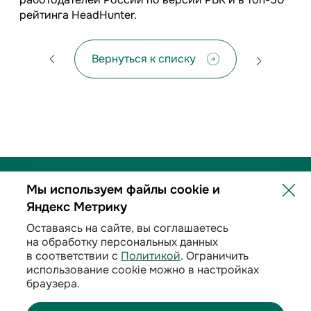
рейтинга HeadHunter.
Вернуться к списку
Мы используем файлы cookie и
Яндекс Метрику
Политика обработки персональных данных
Оставаясь на сайте, вы соглашаетесь
на обработку персональных данных
Договорные условия
в соответствии с
Политикой
. Ограничить
использование cookie можно в настройках
Раскрытие информации
браузера.