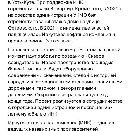
в Усть-Куте. При поддержке ИНК
отремонтировали 8 квартир. Кроме того, в 2020 г.
на средства администрации УКМО был
отремонтирован 4 этаж в доме на улице
Островского. В 2021 г. к инициативе властей
подключилась Иркутская нефтяная компания и
провела ремонт 3-го этажа.
Параллельно с капитальным ремонтом на данный
момент идут работы по созданию «Сквера
созидателей». Новое пространство площадью
более 1 тыс. кв. м. будет оборудовано
современными скамейками, стелой с историей
города, информационными стендами, гранитными
дорожками, газоном и декоративными
деревьями. Открытие сквера планируется до
конца года. Проект реализуется в сотрудничестве
с городской администрацией и посвящен 25-
летнему юбилею ИНК.
Иркутская нефтяная компания (ИНК) – один из
ведущих независимых производителей