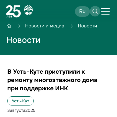
Ru
Новости и медиа
Новости
Новости
В Усть-Куте приступили к
ремонту многоэтажного дома
при поддержке ИНК
Усть-Кут
3
августа
2025