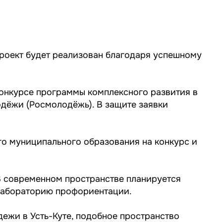
Проект будет реализован благодаря успешному
конкурсе программы комплексного развития в
одёжи (Росмолодёжь). В защите заявки
го муниципального образования на конкурс и
 В современном пространстве планируется
 лабораторию профориентации.
дежи в Усть-Куте, подобное пространство