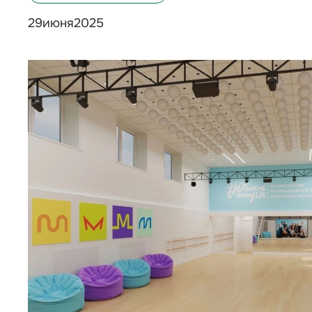
июня
2025
29