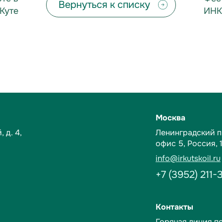
Вернуться к списку
-Куте
ИНК
Москва
 д. 4,
Ленинградский пр-
офис 5,
Россия, 
info@irkutskoil.ru
+7 (3952) 211-
Контакты
Горячая линия п