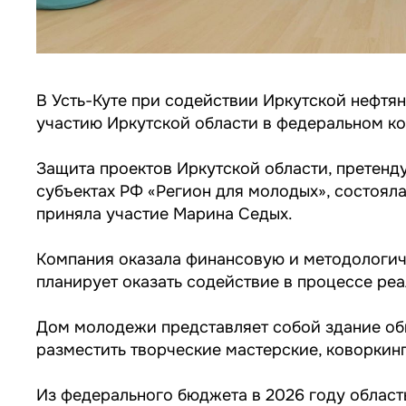
В Усть-Куте при содействии Иркутской нефтя
участию Иркутской области в федеральном ко
Защита проектов Иркутской области, претен
субъектах РФ «Регион для молодых», состоял
приняла участие Марина Седых.
Компания оказала финансовую и методологиче
планирует оказать содействие в процессе ре
Дом молодежи представляет собой здание обще
разместить творческие мастерские, коворки
Из федерального бюджета в 2026 году област