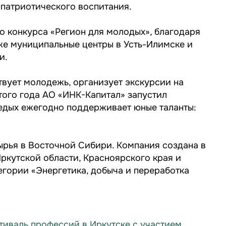
 патриотического воспитания.
о конкурса «Регион для молодых», благодаря
же муниципальные центры в Усть-Илимске и
и.
твует молодежь, организует экскурсии на
того года АО «ИНК-Капитал» запустил
Седых ежегодно поддерживает юные таланты:
.
ырья в Восточной Сибири. Компания создана в
Иркутской области, Красноярского края и
егории «Энергетика, добыча и переработка
тиваль профессий в Иркутске с участием