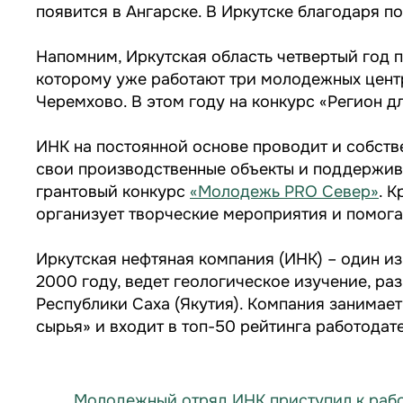
появится в Ангарске. В Иркутске благодаря п
Напомним, Иркутская область четвертый год 
которому уже работают три молодежных центр
Черемхово. В этом году на конкурс «Регион д
ИНК на постоянной основе проводит и собстве
свои производственные объекты и поддержива
грантовый конкурс
«Молодежь PRO Север»
. 
организует творческие мероприятия и помога
Иркутская нефтяная компания (ИНК) – один и
2000 году, ведет геологическое изучение, ра
Республики Саха (Якутия). Компания занимает
сырья» и входит в топ-50 рейтинга работодат
Молодежный отряд ИНК приступил к рабо