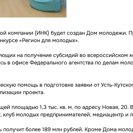
ной компании (ИНК) будет создан Дом молодежи. 
нкурсе «Регион для молодых».
дующих на получение субсидий во всероссийском 
ась в офисе Федерального агентства по делам мол
скую помощь в подготовке заявки от Усть-Кутско
ализации проекта.
й площадью 1,3 тыс. кв. м. по адресу Новая, 20.
нг, клуб молодых предпринимателей, медиацентр и
ь получит более 189 млн рублей. Кроме Дома моло