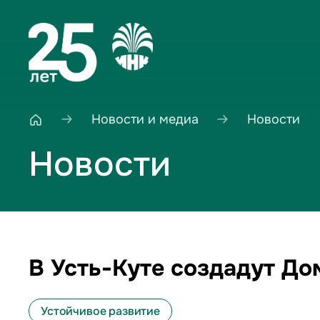
Новости и медиа
Новости
Новости
В Усть-Куте создадут Д
Устойчивое развитие