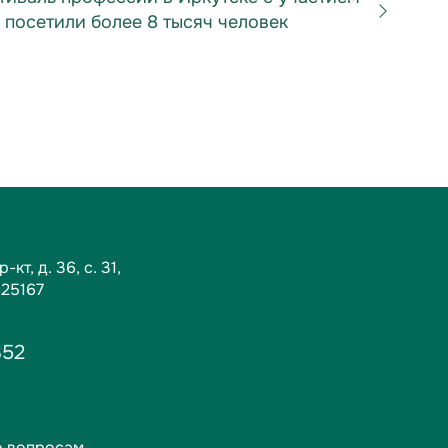
 посетили более 8 тысяч человек
кт, д. 36, c. 31,
125167
352
о вопросам