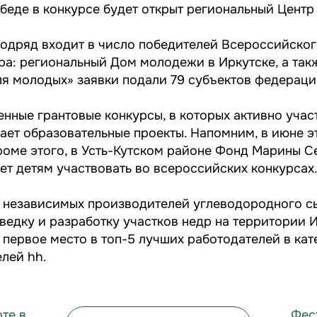
обеде в конкурсе будет открыт региональный Центр
подряд входит в число победителей Всероссийског
а: региональный Дом молодежи в Иркутске, а так
ля молодых» заявки подали 79 субъектов федераци
нные грантовые конкурсы, в которых активно учас
ет образовательные проекты. Напомним, в июне э
Кроме этого, в Усть-Кутском районе Фонд Марины 
ет детям участвовать во всероссийских конкурсах
з независимых производителей углеводородного с
зведку и разработку участков недр на территории 
 первое место в топ-5 лучших работодателей в кат
елей hh.
те в
Фес