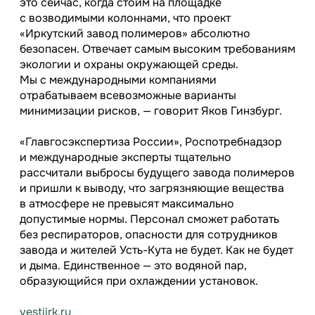
это сейчас, когда стоим на площадке
с возводимыми колоннами, что проект
«Иркутский завод полимеров» абсолютно
безопасен. Отвечает самым высоким требованиям
экологии и охраны окружающей среды.
Мы с международными компаниями
отрабатываем всевозможные варианты
минимизации рисков,
— говорит Яков Гинзбург.
«Главгосэкспертиза России», Роспотребнадзор
и международные эксперты тщательно
рассчитали выбросы будущего завода полимеров
и пришли к выводу, что загрязняющие вещества
в атмосфере не превысят максимально
допустимые нормы. Персонал сможет работать
без респираторов, опасности для сотрудников
завода и жителей Усть-Кута не будет. Как не будет
и дыма. Единственное — это водяной пар,
образующийся при охлаждении установок.
vestiirk.ru