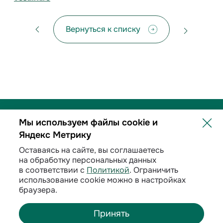
Вернуться к списку
Мы используем файлы cookie и
Яндекс Метрику
Политика обработки персональных данных
Оставаясь на сайте, вы соглашаетесь
на обработку персональных данных
Договорные условия
в соответствии с
Политикой
. Ограничить
использование cookie можно в настройках
Раскрытие информации
браузера.
Принять
©
2026
ООО «ИНК»