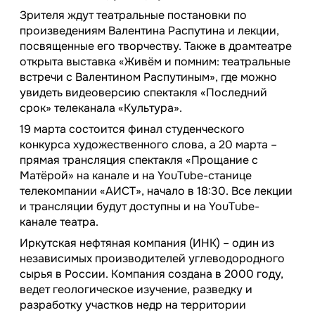
Зрителя ждут театральные постановки по
произведениям Валентина Распутина и лекции,
посвященные его творчеству. Также в драмтеатре
открыта выставка «Живём и помним: театральные
встречи с Валентином Распутиным», где можно
увидеть видеоверсию спектакля «Последний
срок» телеканала «Культура».
19 марта состоится финал студенческого
конкурса художественного слова, а 20 марта –
прямая трансляция спектакля «Прощание с
Матёрой» на канале и на YouTube-станице
телекомпании «АИСТ», начало в 18:30. Все лекции
и трансляции будут доступны и на YouTube-
канале театра.
Иркутская нефтяная компания (ИНК) – один из
независимых производителей углеводородного
сырья в России. Компания создана в 2000 году,
ведет геологическое изучение, разведку и
разработку участков недр на территории