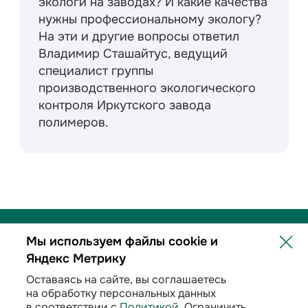
экологи на заводах? И какие качества
нужны профессиональному экологу?
На эти и другие вопросы ответил
Владимир Сташайтус, ведущий
специалист группы
производственного экологического
контроля Иркутского завода
полимеров.
Мы используем файлы cookie и
Яндекс Метрику
Политика обработки персональных данных
Оставаясь на сайте, вы соглашаетесь
на обработку персональных данных
Договорные условия
в соответствии с
Политикой
. Ограничить