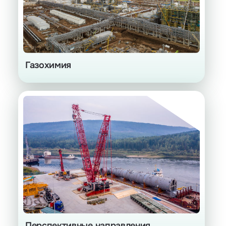
Газохимия
Компания изучает перспективные
направления, направленные
на снижение выбросов парниковых
газов
Перспективные направления