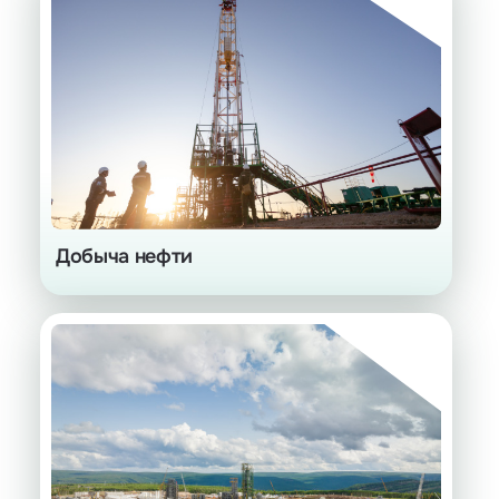
Сайклинг-процесс
Добыча нефти
Вместо утилизации — газовые объекты
с более глубокой переработкой
Продукты с высокой добавленной
стоимостью